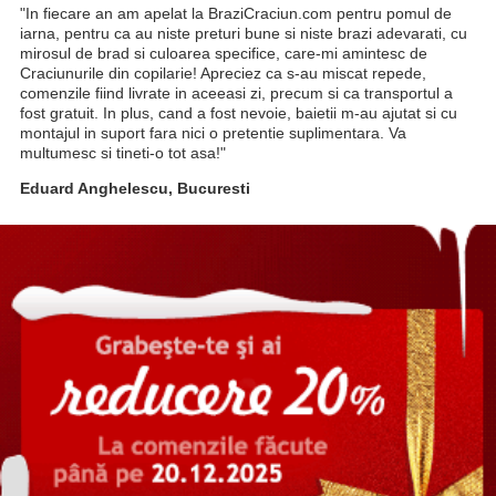
"In fiecare an am apelat la BraziCraciun.com pentru pomul de
iarna, pentru ca au niste preturi bune si niste brazi adevarati, cu
mirosul de brad si culoarea specifice, care-mi amintesc de
Craciunurile din copilarie! Apreciez ca s-au miscat repede,
comenzile fiind livrate in aceeasi zi, precum si ca transportul a
fost gratuit. In plus, cand a fost nevoie, baietii m-au ajutat si cu
montajul in suport fara nici o pretentie suplimentara. Va
multumesc si tineti-o tot asa!"
Eduard Anghelescu, Bucuresti