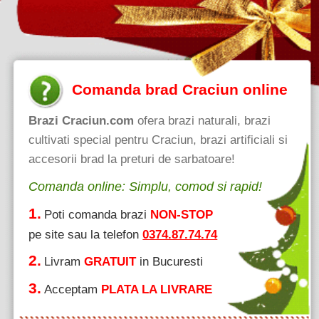
Comanda brad Craciun online
Brazi Craciun.com
ofera brazi naturali, brazi
cultivati special pentru Craciun, brazi artificiali si
accesorii brad la preturi de sarbatoare!
Comanda online: Simplu, comod si rapid!
1.
Poti comanda brazi
NON-STOP
pe site sau la telefon
0374.87.74.74
2.
Livram
GRATUIT
in Bucuresti
3.
Acceptam
PLATA LA LIVRARE