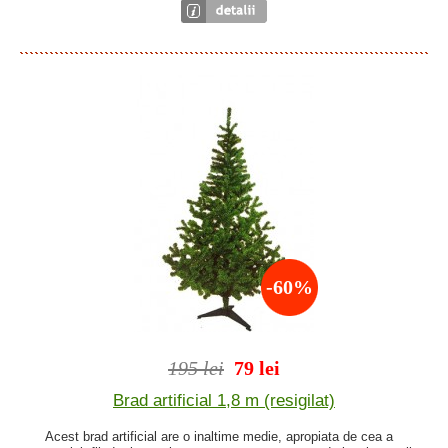
-60%
195 lei
79 lei
Brad artificial 1,8 m (resigilat)
Acest brad artificial are o inaltime medie, apropiata de cea a