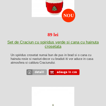
NOU
89 lei
Set de Craciun cu spiridus verde si cana cu hainuta
crosetata
Un spiridus crosetat numai bun de pus in brad si o cana cu
hainuta rosie si nasturi-decor cu braduti iti vor aduce in casa
atmosfera si caldura Craciunului.