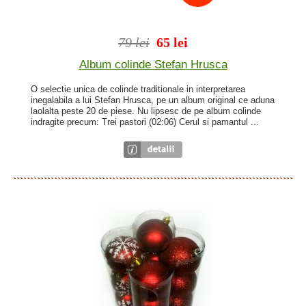
79 lei
65 lei
Album colinde Stefan Hrusca
O selectie unica de colinde traditionale in interpretarea
inegalabila a lui Stefan Hrusca, pe un album original ce aduna
laolalta peste 20 de piese. Nu lipsesc de pe album colinde
indragite precum: Trei pastori (02:06) Cerul si pamantul ...