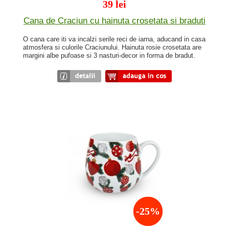
39 lei
Cana de Craciun cu hainuta crosetata si braduti
O cana care iti va incalzi serile reci de iarna, aducand in casa
atmosfera si culorile Craciunului. Hainuta rosie crosetata are
margini albe pufoase si 3 nasturi-decor in forma de bradut.
-25%
NOU