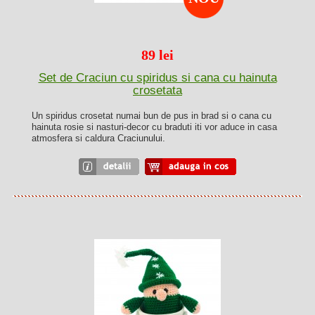
89 lei
Set de Craciun cu spiridus si cana cu hainuta
crosetata
Un spiridus crosetat numai bun de pus in brad si o cana cu
hainuta rosie si nasturi-decor cu braduti iti vor aduce in casa
atmosfera si caldura Craciunului.