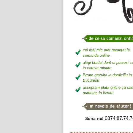
cel mai mic pret garantat la
comanda online
alegi bradul dorit si plasezi
in cateva minute
livrare gratuita la domiciliu in
Bucuresti
acceptam plata online cu car
numerar, la livrare
0374.87.74.7
Suna-ne!