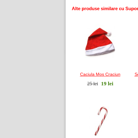
Alte produse similare cu Supor
Caciula Mos Craciun
S
19 lei
25 lei