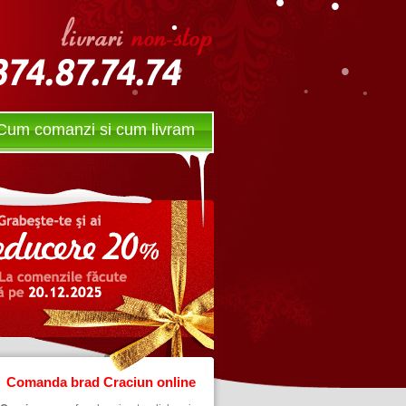
•
•
•
•
•
•
•
•
Cum comanzi si cum livram
Comanda brad Craciun online