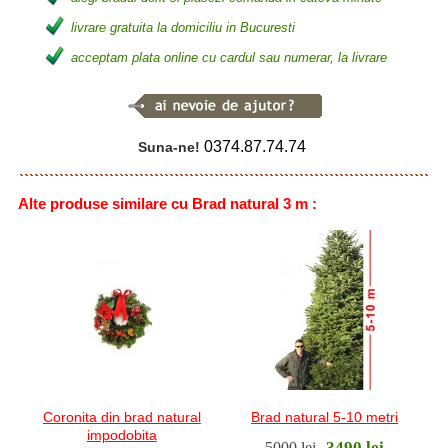
livrare gratuita la domiciliu in Bucuresti
acceptam plata online cu cardul sau numerar, la livrare
0374.87.74.74
Suna-ne!
Alte produse similare cu Brad natural 3 m :
Coronita din brad natural
Brad natural 5-10 metri
impodobita
3490 lei
5000 lei