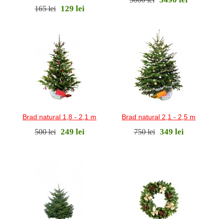
129 lei
165 lei
Brad natural 1,8 - 2,1 m
Brad natural 2,1 - 2,5 m
249 lei
349 lei
500 lei
750 lei