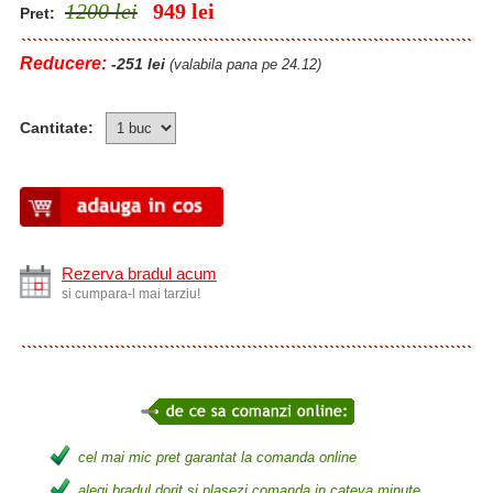
1200 lei
949
lei
Pret:
Reducere:
-251 lei
(valabila pana pe 24.12)
Cantitate:
Rezerva bradul acum
si cumpara-l mai tarziu!
cel mai mic pret garantat la comanda online
alegi bradul dorit si plasezi comanda in cateva minute