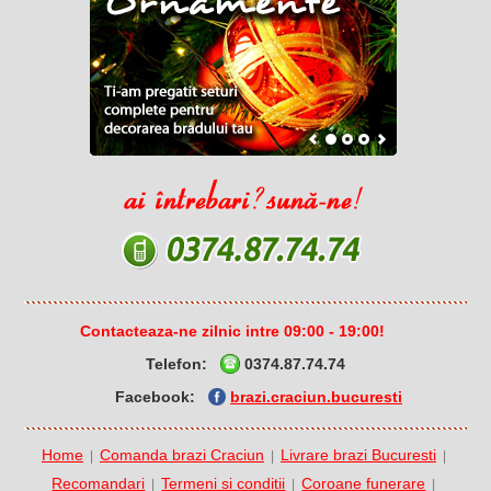
Contacteaza-ne zilnic intre 09:00 - 19:00!
Telefon:
0374.87.74.74
Facebook:
brazi.craciun.bucuresti
Home
Comanda brazi Craciun
Livrare brazi Bucuresti
|
|
|
Recomandari
Termeni si conditii
Coroane funerare
|
|
|