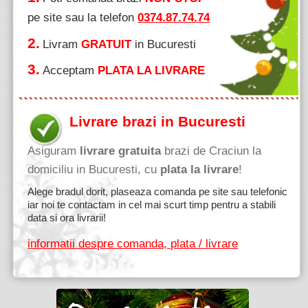
pe site sau la telefon
0374.87.74.74
2.
Livram
GRATUIT
in Bucuresti
3.
Acceptam
PLATA LA LIVRARE
Livrare brazi in Bucuresti
Asiguram
livrare gratuita
brazi de Craciun la
domiciliu in Bucuresti, cu
plata la livrare
!
Alege bradul dorit, plaseaza comanda pe site sau telefonic
iar noi te contactam in cel mai scurt timp pentru a stabili
data si ora livrarii!
informatii despre comanda, plata / livrare