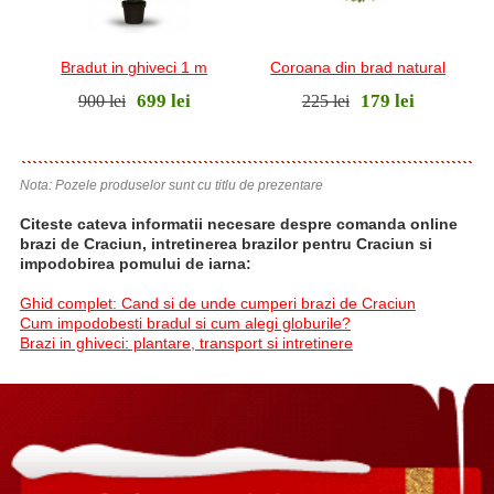
Bradut in ghiveci 1 m
Coroana din brad natural
699 lei
179 lei
900 lei
225 lei
Nota: Pozele produselor sunt cu titlu de prezentare
Citeste cateva informatii necesare despre comanda online
brazi de Craciun, intretinerea brazilor pentru Craciun si
impodobirea pomului de iarna:
Ghid complet: Cand si de unde cumperi brazi de Craciun
Cum impodobesti bradul si cum alegi globurile?
Brazi in ghiveci: plantare, transport si intretinere