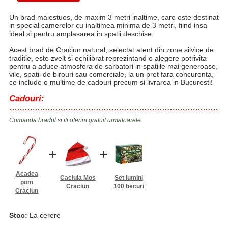
Un brad maiestuos, de maxim 3 metri inaltime, care este destinat
in special camerelor cu inaltimea minima de 3 metri, fiind insa
ideal si pentru amplasarea in spatii deschise.
Acest brad de Craciun natural, selectat atent din zone silvice de
traditie, este zvelt si echilibrat reprezintand o alegere potrivita
pentru a aduce atmosfera de sarbatori in spatiile mai generoase,
vile, spatii de birouri sau comerciale, la un pret fara concurenta,
ce include o multime de cadouri precum si livrarea in Bucuresti!
Cadouri:
Comanda bradul si iti oferim gratuit urmatoarele:
+
+
Acadea
Caciula Mos
Set lumini
pom
Craciun
100 becuri
Craciun
Stoc:
La cerere