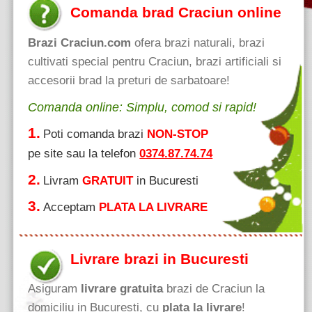
Comanda brad Craciun online
Brazi Craciun.com
ofera brazi naturali, brazi
cultivati special pentru Craciun, brazi artificiali si
accesorii brad la preturi de sarbatoare!
Comanda online: Simplu, comod si rapid!
1.
Poti comanda brazi
NON-STOP
pe site sau la telefon
0374.87.74.74
2.
Livram
GRATUIT
in Bucuresti
3.
Acceptam
PLATA LA LIVRARE
Livrare brazi in Bucuresti
Asiguram
livrare gratuita
brazi de Craciun la
domiciliu in Bucuresti, cu
plata la livrare
!