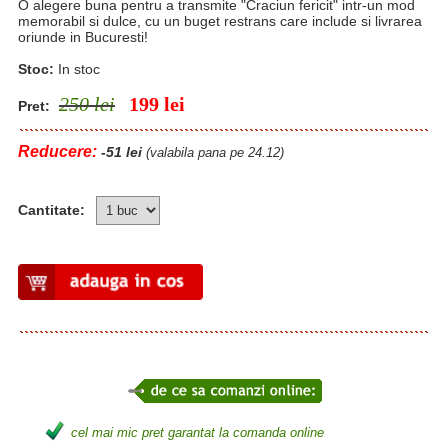
O alegere buna pentru a transmite "Craciun fericit" intr-un mod
memorabil si dulce, cu un buget restrans care include si livrarea
oriunde in Bucuresti!
Stoc:
In stoc
250 lei
199
lei
Pret:
Reducere:
-51 lei
(valabila pana pe 24.12)
Cantitate:
cel mai mic pret garantat la comanda online