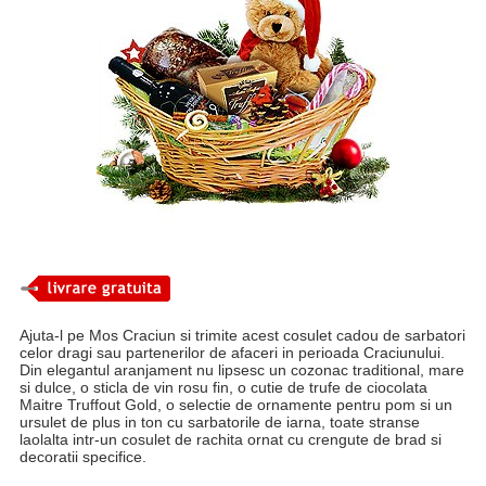
Ajuta-l pe Mos Craciun si trimite acest cosulet cadou de sarbatori
celor dragi sau partenerilor de afaceri in perioada Craciunului.
Din elegantul aranjament nu lipsesc un cozonac traditional, mare
si dulce, o sticla de vin rosu fin, o cutie de trufe de ciocolata
Maitre Truffout Gold, o selectie de ornamente pentru pom si un
ursulet de plus in ton cu sarbatorile de iarna, toate stranse
laolalta intr-un cosulet de rachita ornat cu crengute de brad si
decoratii specifice.