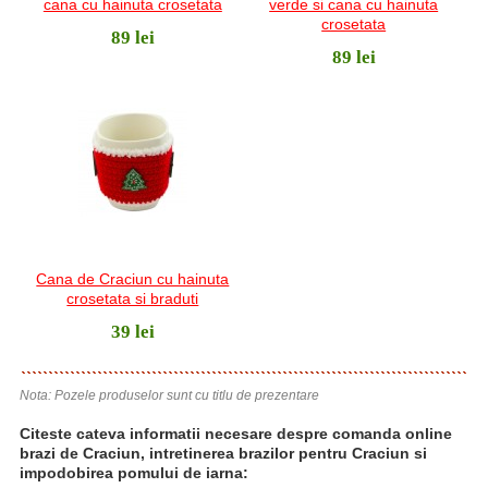
cana cu hainuta crosetata
verde si cana cu hainuta
crosetata
89 lei
89 lei
Cana de Craciun cu hainuta
crosetata si braduti
39 lei
Nota: Pozele produselor sunt cu titlu de prezentare
Citeste cateva informatii necesare despre comanda online
brazi de Craciun, intretinerea brazilor pentru Craciun si
impodobirea pomului de iarna: